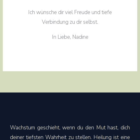
Ich wünsche dir viel Freude und tiefe
Verbindung zu dir selbst.
In Liebe, Nadine
Wachstum geschieht, wenn du den Mut hast, dich
deiner tiefsten Wahrheit zu stellen. Heilung ist eine