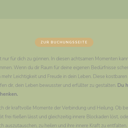
ZUR BUCHUNGSSEITE
Zeit nur für dich zu gönnen. In diesen achtsamen Momenten ka
mmen. Wenn du dir Raum für deine eigenen Bedürfnisse schenks
 mehr Leichtigkeit und Freude in dein Leben. Diese kostbaren
lfen dir, dein Leben bewusster und erfüllter zu gestalten.
Du h
chenken.
ich dir kraftvolle Momente der Verbindung und Heilung. Ob b
ät frei fließen lässt und gleichzeitig innere Blockaden löst, od
 auszutauschen, zu heilen und ihre innere Kraft zu entfalten.