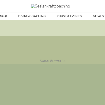
ING®
DIVINE-COACHING
KURSE & EVENTS
VITALS
Kurse & Events