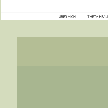
Zum
Inhalt
ÜBER MICH
THETA HEAL
springen