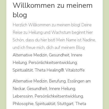
Willkommen zu meinem
meinem
blog
blog
Herzlich Willkommen zu meinem blog! Deine
Reise zu Heilung und Wachstum beginnt hier
Schön, dass du hier bist! Mein Name ist Nadine,
und ich freue mich, dich auf meinem Blog
Alternative Medizin
,
Gesundheit
,
Innere
Heilung
,
Persönlichkeitsentwicklung
,
Spiritualität
,
Theta Healing®
,
Vitalstoffe
Alternative Medizin
,
Berufung
,
Esslingen am
Neckar
,
Gesundheit
,
Innere Heilung
,
Lebenssinn
,
Persönlichkeitsentwicklung
,
Philosophie
,
Spiritualität
,
Stuttgart
,
Theta