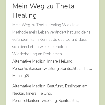
Mein Weg zu Theta
zu
Healing
Theta
Healing
Mein Weg zu Theta Healing Wie diese
Methode mein Leben verändert hat und deins
verändern kann Kennst du das Gefühl, dass
sich dein Leben wie eine endlose
Wiederholung an Problemen
Alternative Medizin
,
Innere Heilung
,
Persönlichkeitsentwicklung
,
Spiritualität
,
Theta
Healing®
Alternative Medizin
,
Berufung
,
Esslingen am
Neckar
,
Innere Heilung
,
Perönlichkeitsentwicklung
,
Spiritualität
,