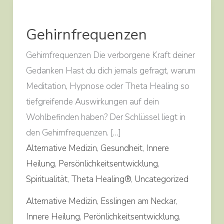
Gehirnfrequenzen
Gehirnfrequenzen
Gehirnfrequenzen Die verborgene Kraft deiner
Gedanken Hast du dich jemals gefragt, warum
Meditation, Hypnose oder Theta Healing so
tiefgreifende Auswirkungen auf dein
Wohlbefinden haben? Der Schlüssel liegt in
den Gehirnfrequenzen. […]
Alternative Medizin
,
Gesundheit
,
Innere
Heilung
,
Persönlichkeitsentwicklung
,
Spiritualität
,
Theta Healing®
,
Uncategorized
Alternative Medizin
,
Esslingen am Neckar
,
Innere Heilung
,
Perönlichkeitsentwicklung
,