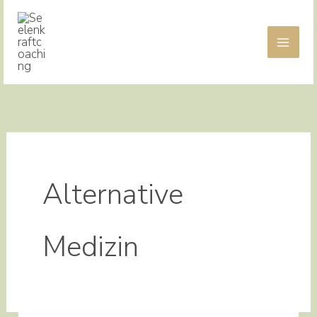
Zum
Inhalt
springen
Alternative
Medizin