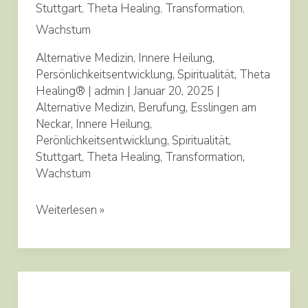
Stuttgart
,
Theta Healing
,
Transformation
,
Wachstum
Alternative Medizin
,
Innere Heilung
,
Persönlichkeitsentwicklung
,
Spiritualität
,
Theta
Healing®
|
admin
|
Januar 20, 2025
|
Alternative Medizin
,
Berufung
,
Esslingen am
Neckar
,
Innere Heilung
,
Perönlichkeitsentwicklung
,
Spiritualität
,
Stuttgart
,
Theta Healing
,
Transformation
,
Wachstum
Weiterlesen »
Willkommen
zu